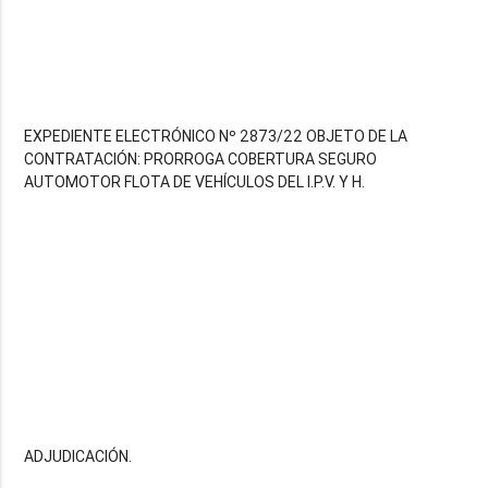
EXPEDIENTE ELECTRÓNICO Nº 2873/22 OBJETO DE LA
CONTRATACIÓN: PRORROGA COBERTURA SEGURO
AUTOMOTOR FLOTA DE VEHÍCULOS DEL I.P.V. Y H.
ADJUDICACIÓN.