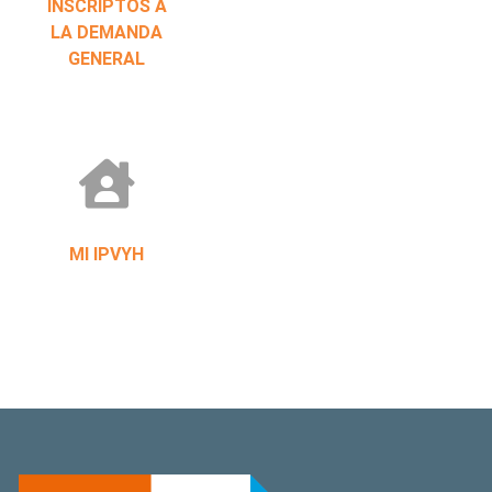
INSCRIPTOS A
LA DEMANDA
GENERAL
MI IPVYH