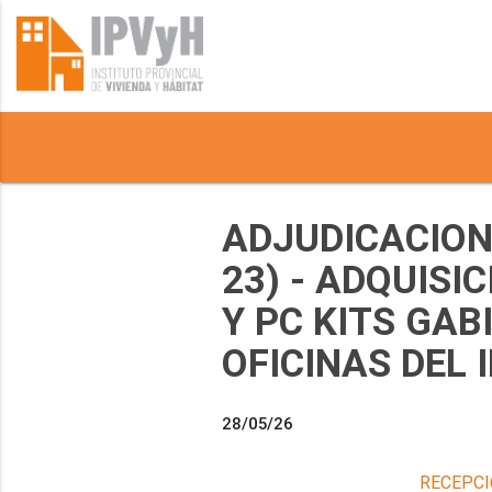
ADJUDICACION 
23) - ADQUIS
Y PC KITS GAB
OFICINAS DEL 
28/05/26
RECEPCI