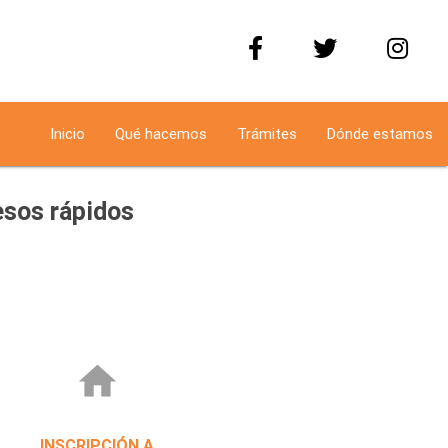
Inicio
Qué hacemos
Trámites
Dónde estamos
sos rápidos
home
INSCRIPCIÓN A