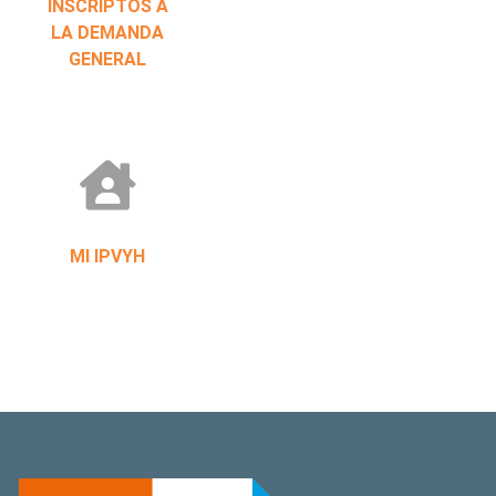
INSCRIPTOS A
LA DEMANDA
GENERAL
MI IPVYH