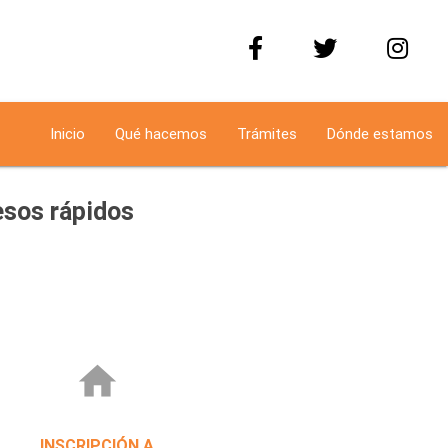
Inicio
Qué hacemos
Trámites
Dónde estamos
sos rápidos
home
INSCRIPCIÓN A