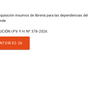
sición insumos de librería para las dependencias del
ande.
T.DIR.02-26