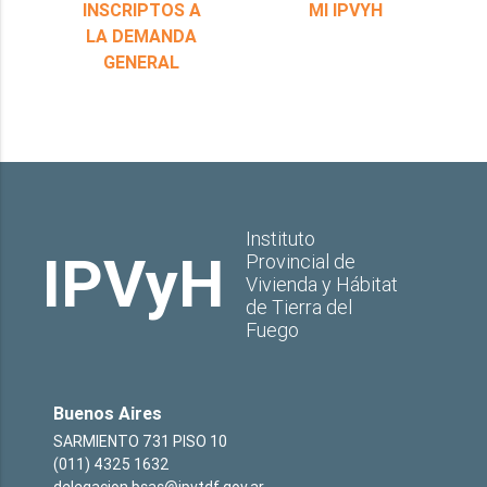
INSCRIPTOS A
MI IPVYH
LA DEMANDA
GENERAL
Instituto
IPVyH
Provincial de
Vivienda y Hábitat
de Tierra del
Fuego
Buenos Aires
SARMIENTO 731 PISO 10
(011) 4325 1632
delegacion.bsas@ipvtdf.gov.ar