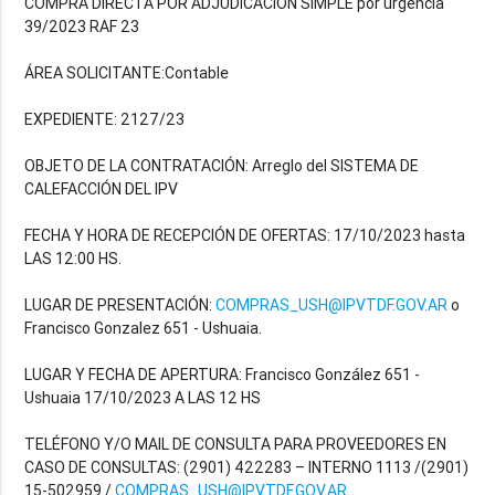
COMPRA DIRECTA POR ADJUDICACIÓN SIMPLE por urgencia
39/2023 RAF 23
ÁREA SOLICITANTE:Contable
EXPEDIENTE: 2127/23
OBJETO DE LA CONTRATACIÓN: Arreglo del SISTEMA DE
CALEFACCIÓN DEL IPV
FECHA Y HORA DE RECEPCIÓN DE OFERTAS: 17/10/2023 hasta
LAS 12:00 HS.
LUGAR DE PRESENTACIÓN:
COMPRAS_USH@IPVTDF.GOV.AR
o
Francisco Gonzalez 651 - Ushuaia.
LUGAR Y FECHA DE APERTURA: Francisco González 651 -
Ushuaia 17/10/2023 A LAS 12 HS
TELÉFONO Y/O MAIL DE CONSULTA PARA PROVEEDORES EN
CASO DE CONSULTAS: (2901) 422283 – INTERNO 1113 /(2901)
15-502959 /
COMPRAS_USH@IPVTDF.GOV.AR