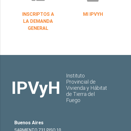
INSCRIPTOS A
MI IPVYH
LA DEMANDA
GENERAL
Instituto
IPVyH
Provincial de
Vivienda y Hábitat
de Tierra del
Fuego
Buenos Aires
SARMIENTO 731 PISO 10