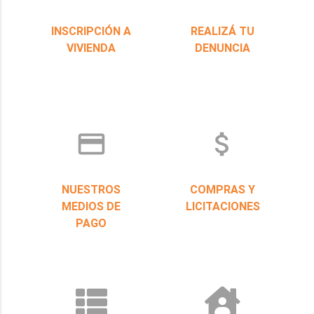
INSCRIPCIÓN A
REALIZÁ TU
VIVIENDA
DENUNCIA
credit_card
attach_money
NUESTROS
COMPRAS Y
MEDIOS DE
LICITACIONES
PAGO