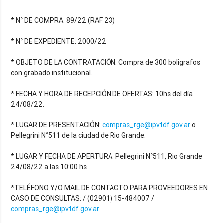
* N° DE COMPRA: 89/22 (RAF 23)
* N° DE EXPEDIENTE: 2000/22
* OBJETO DE LA CONTRATACIÓN: Compra de 300 boligrafos
con grabado institucional.
* FECHA Y HORA DE RECEPCIÓN DE OFERTAS: 10hs del día
24/08/22.
* LUGAR DE PRESENTACIÓN:
compras_rge@ipvtdf.gov.ar
o
Pellegrini N°511 de la ciudad de Rio Grande.
* LUGAR Y FECHA DE APERTURA: Pellegrini N°511, Rio Grande
24/08/22 a las 10:00 hs
*TELÉFONO Y/O MAIL DE CONTACTO PARA PROVEEDORES EN
CASO DE CONSULTAS: / (02901) 15-484007 /
compras_rge@ipvtdf.gov.ar